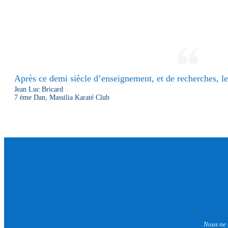
Après ce demi siècle d’enseignement, et de recherches, le 
Jean Luc Bricard
7 ème Dan, Massilia Karaté Club
Nous ne 