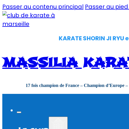
Passer au contenu principal
Passer au pie
KARATE SHORIN JI RYU e
MASSILIA KARA
17 fois champion de France – Champion d’Europe –