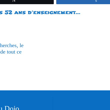
s 52 ans d’enseignement…
herches, le
 de tout ce
du Dojo