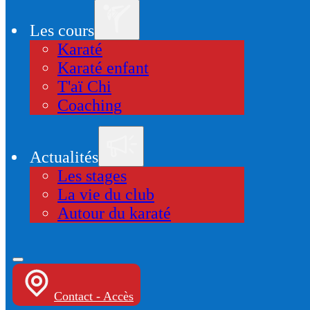
Les cours
Karaté
Karaté enfant
T'aï Chi
Coaching
Actualités
Les stages
La vie du club
Autour du karaté
Contact - Accès