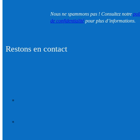
Nous ne spammons pas ! Consultez notre
pol
de confidentialité
pour plus d’informations.
Restons en contact