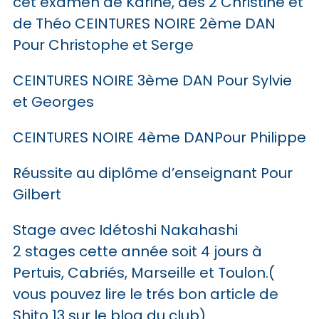
cet examen de Karine, des 2 Christine et
de Théo CEINTURES NOIRE 2ème DAN
Pour Christophe et Serge
CEINTURES NOIRE 3ème DAN Pour Sylvie
et Georges
CEINTURES NOIRE 4ème DANPour Philippe
Réussite au diplôme d’enseignant Pour
Gilbert
Stage avec Idétoshi Nakahashi
2 stages cette année soit 4 jours à
Pertuis, Cabriés, Marseille et Toulon.(
vous pouvez lire le trés bon article de
Shito 13 sur le blog du club)