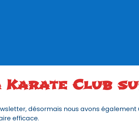
a Karate Club s
 newsletter, désormais nous avons égalemen
re efficace.