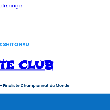
d de page
t SHITO RYU
TE CLUB
 – Finaliste Championnat du Monde