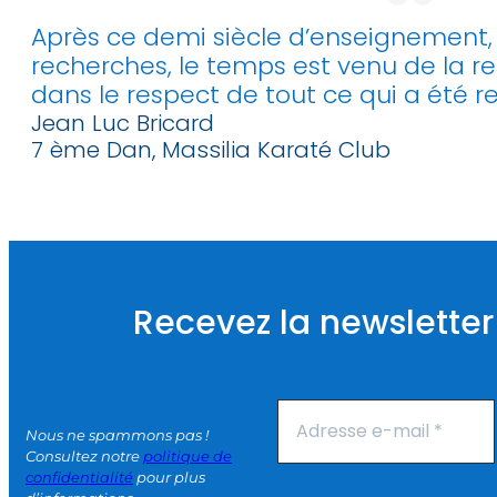
Après ce demi siècle d’enseignement,
recherches, le temps est venu de la re
dans le respect de tout ce qui a été r
Jean Luc Bricard
7 ème Dan, Massilia Karaté Club
Recevez la newsletter
Nous ne spammons pas !
Consultez notre
politique de
confidentialité
pour plus