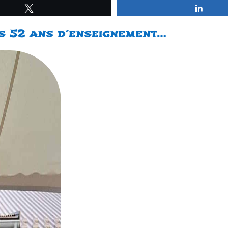
Tweetez
Parta
s 52 ans d’enseignement…