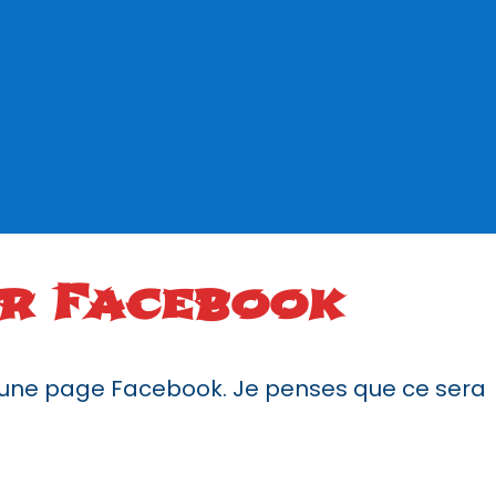
ur Facebook
t une page Facebook. Je penses que ce sera