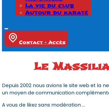
La vie du club
Autour du karaté
Contact - Accès
Le Massili
Depuis 2002 nous avions le site web et la
un moyen de communication complémentai
A vous de likez sans modération …