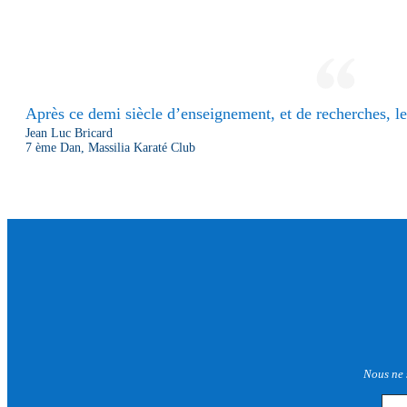
Après ce demi siècle d’enseignement, et de recherches, le 
Jean Luc Bricard
7 ème Dan, Massilia Karaté Club
Nous ne 