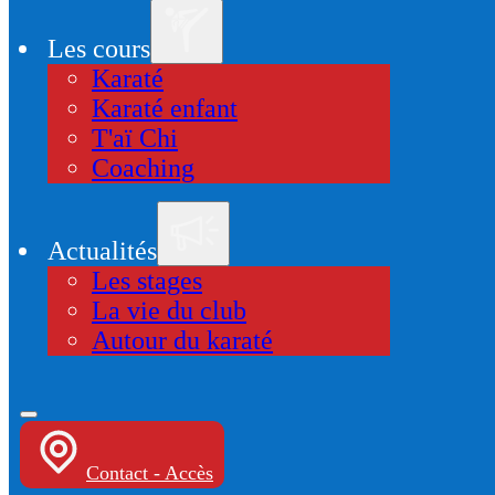
Les cours
Karaté
Karaté enfant
T'aï Chi
Coaching
Actualités
Les stages
La vie du club
Autour du karaté
Contact - Accès