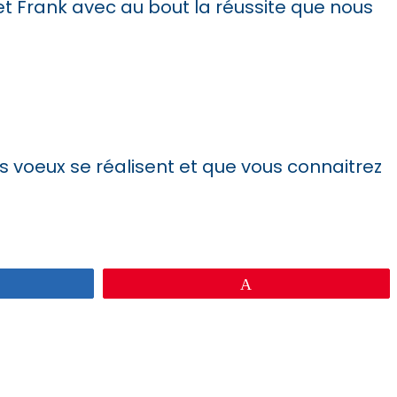
et Frank avec au bout la réussite que nous
s voeux se réalisent et que vous connaitrez
gez
Épingle