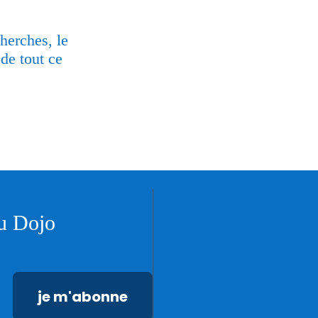
herches, le
 de tout ce
du Dojo