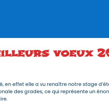
illeurs voeux 2
té, en effet elle a vu renaître notre stage d’é
onale des grades, ce qui représente un énorm
ire.