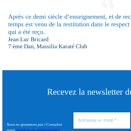
Après ce demi siècle d’enseignement, et de rec
temps est venu de la restitution dans le respect
qui a été reçu.
Jean Luc Bricard
7 ème Dan, Massilia Karaté Club
Recevez la newsletter 
Nous ne spammons pas ! Consultez
notre
politique de confidentialité