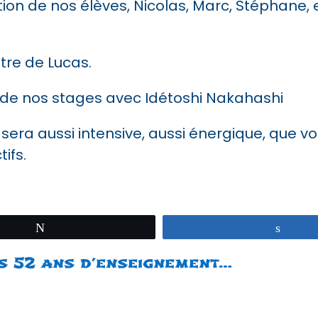
tion de nos élèves, Nicolas, Marc, Stéphane, 
tre de Lucas.
n de nos stages avec Idétoshi Nakahashi
ra aussi intensive, aussi énergique, que vo
ifs.
Tweetez
Parta
s 52 ans d’enseignement…