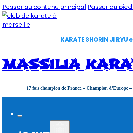
Passer au contenu principal
Passer au pie
KARATE SHORIN JI RYU e
MASSILIA KARA
17 fois champion de France – Champion d’Europe –