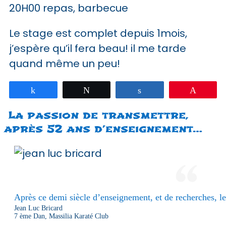
20H00 repas, barbecue
Le stage est complet depuis 1mois,
j’espère qu’il fera beau! il me tarde
quand même un peu!
Partagez
Tweetez
Partagez
Épingle
La passion de transmettre,
après 52 ans d’enseignement…
Après ce demi siècle d’enseignement, et de recherches, le 
Jean Luc Bricard
7 ème Dan, Massilia Karaté Club