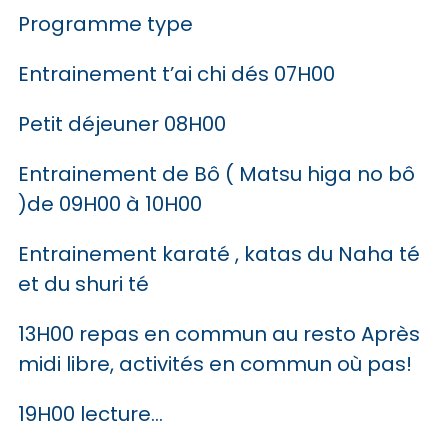
Programme type
Entrainement t’ai chi dés 07H00
Petit déjeuner 08H00
Entrainement de Bô ( Matsu higa no bô
)de 09H00 à 10H00
Entrainement karaté , katas du Naha té
et du shuri té
13H00 repas en commun au resto Après
midi libre, activités en commun où pas!
19H00 lecture…