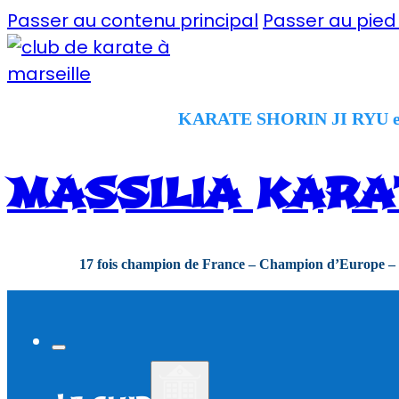
Passer au contenu principal
Passer au pie
KARATE SHORIN JI RYU e
MASSILIA KARA
17 fois champion de France – Champion d’Europe –