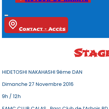
Contact - Accès
Stag
HIDETOSHI NAKAHASHI 9éme DAN
Dimanche 27 Novembre 2016
9h / 12h
EAMC CLUB CALAS Parc Club de l’Arbois RD