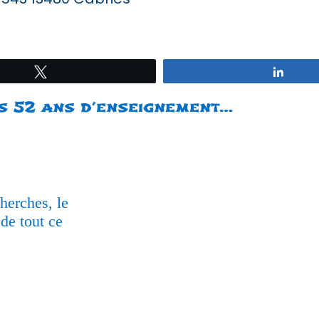
Tweetez
Parta
s 52 ans d’enseignement…
herches, le
 de tout ce