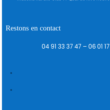
Restons en contact
04 91 33 37 47 – 06 01 1